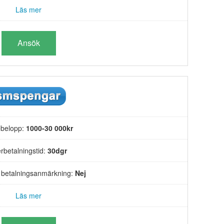
Läs mer
Ansök
belopp:
1000-30 000kr
rbetalningstid:
30dgr
s betalningsanmärkning:
Nej
Läs mer