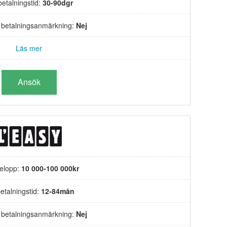
betalningstid:
30-90dgr
s betalningsanmärkning:
Nej
Läs mer
Ansök
elopp:
10 000-100 000kr
etalningstid:
12-84mån
s betalningsanmärkning:
Nej