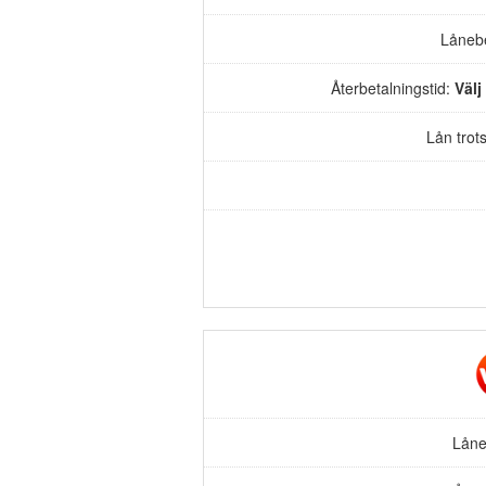
Låneb
Återbetalningstid:
Välj
Lån trot
Låne