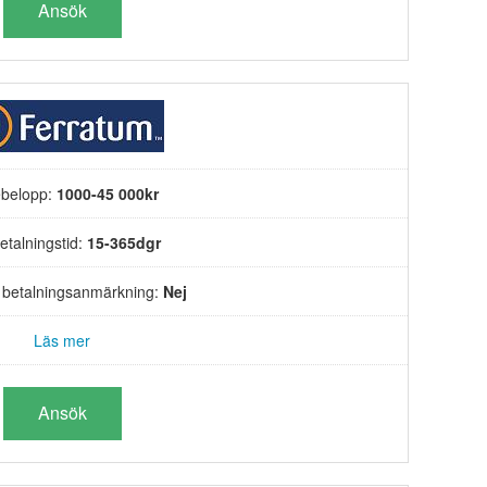
Ansök
belopp:
1000-45 000kr
etalningstid:
15-365dgr
s betalningsanmärkning:
Nej
Läs mer
Ansök