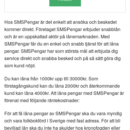
Hos SMSPengar är det enkelt att ansöka och beskedet
kommer direkt. Företaget SMSPengar erbjuder snabblån
och är en uppskattad aktör på lånemarknaden. Med
SMSPengar får du en enkel och snabb tjänst för att låna
pengar. SMSPengar har som största mål att erbjuda dig
service direkt och snabba besked och på så sätt göra dig
som kund nöjd.
Du kan låna från 1000kr upp till 30000kr. Som
förstagångskund kan du låna 2000kr och återkommande
kund kan låna 4000kr. Att låna pengar med SMSPengar är
förenat med följande räntekostnader:
För att få låna pengar av SMSPengar ska du vara myndig
och vara folkbokförd i Sverige med fast adress. För att bli
beviljad lån ska du inte ha skulder hos kronofogden eller