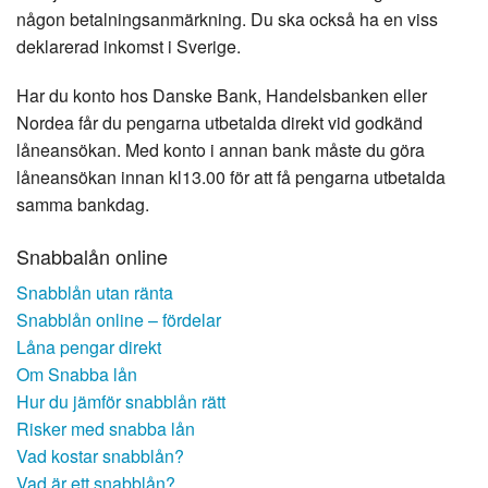
någon betalningsanmärkning. Du ska också ha en viss
deklarerad inkomst i Sverige.
Har du konto hos Danske Bank, Handelsbanken eller
Nordea får du pengarna utbetalda direkt vid godkänd
låneansökan. Med konto i annan bank måste du göra
låneansökan innan kl13.00 för att få pengarna utbetalda
samma bankdag.
Snabbalån online
Snabblån utan ränta
Snabblån online – fördelar
Låna pengar direkt
Om Snabba lån
Hur du jämför snabblån rätt
Risker med snabba lån
Vad kostar snabblån?
Vad är ett snabblån?